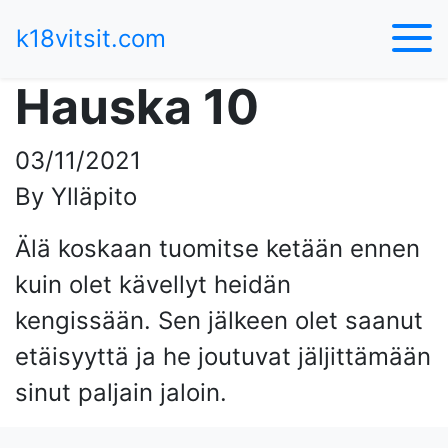
k18vitsit.com
Hauska 10
03/11/2021
By Ylläpito
Älä koskaan tuomitse ketään ennen
kuin olet kävellyt heidän
kengissään. Sen jälkeen olet saanut
etäisyyttä ja he joutuvat jäljittämään
sinut paljain jaloin.