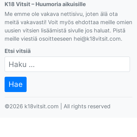
K18 Vitsit – Huumoria aikuisille
Me emme ole vakava nettisivu, joten älä ota
meitä vakavasti! Voit myös ehdottaa meille omien
uusien vitsien lisäämistä sivulle jos haluat. Pistä
meille viestiä osoitteeseen
hei@k18vitsit.com
.
Etsi vitsiä
Haku:
©2026 k18vitsit.com | All rights reserved