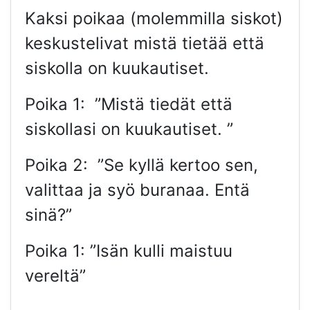
Kaksi poikaa (molemmilla siskot)
keskustelivat mistä tietää että
siskolla on kuukautiset.
Poika 1: ”Mistä tiedät että
siskollasi on kuukautiset. ”
Poika 2: ”Se kyllä kertoo sen,
valittaa ja syö buranaa. Entä
sinä?”
Poika 1: ”Isän kulli maistuu
vereltä”