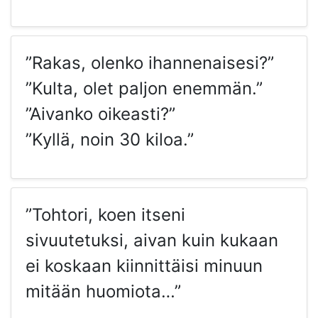
”Rakas, olenko ihannenaisesi?”
”Kulta, olet paljon enemmän.”
”Aivanko oikeasti?”
”Kyllä, noin 30 kiloa.”
”Tohtori, koen itseni
sivuutetuksi, aivan kuin kukaan
ei koskaan kiinnittäisi minuun
mitään huomiota…”