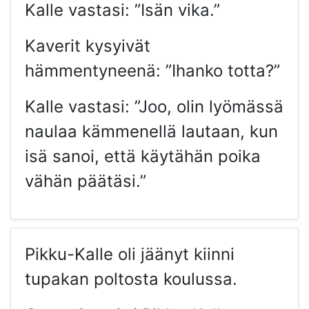
Kalle vastasi: ”Isän vika.”
Kaverit kysyivät
hämmentyneenä: ”Ihanko totta?”
Kalle vastasi: ”Joo, olin lyömässä
naulaa kämmenellä lautaan, kun
isä sanoi, että käytähän poika
vähän päätäsi.”
Pikku-Kalle oli jäänyt kiinni
tupakan poltosta koulussa.