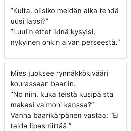
”Kulta, olisiko meidän aika tehdä
uusi lapsi?”
”Luulin ettet ikinä kysyisi,
nykyinen onkin aivan perseestä.”
Mies juoksee rynnäkkökivääri
kourassaan baariin.
”No niin, kuka teistä kusipäistä
makasi vaimoni kanssa?”
Vanha baarikärpänen vastaa: ”Ei
taida lipas riittää.”