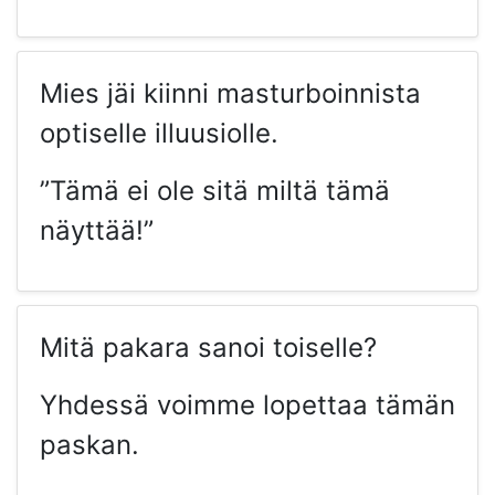
Mies jäi kiinni masturboinnista
optiselle illuusiolle.
”Tämä ei ole sitä miltä tämä
näyttää!”
Mitä pakara sanoi toiselle?
Yhdessä voimme lopettaa tämän
paskan.