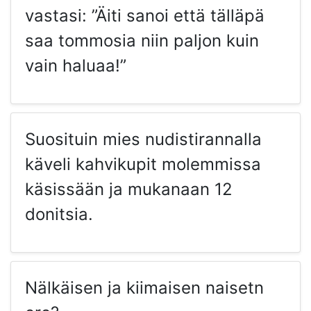
vastasi: ”Äiti sanoi että tälläpä
saa tommosia niin paljon kuin
vain haluaa!”
Suosituin mies nudistirannalla
käveli kahvikupit molemmissa
käsissään ja mukanaan 12
donitsia.
Nälkäisen ja kiimaisen naisetn