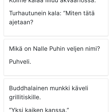
Kolme kalaa lilluu akvaariossa.
Turhautunein kala: ”Miten tätä
ajetaan?
Mikä on Nalle Puhin veljen nimi?
Puhveli.
Buddhalainen munkki käveli
grillitiskille.
”Yksi kaiken kanssa.”