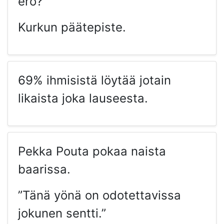
ero?
Kurkun päätepiste.
69% ihmisistä löytää jotain
likaista joka lauseesta.
Pekka Pouta pokaa naista
baarissa.
”Tänä yönä on odotettavissa
jokunen sentti.”