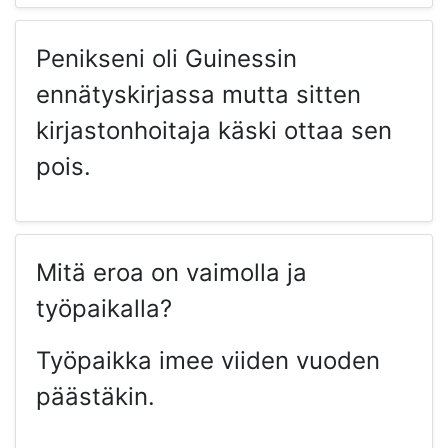
Penikseni oli Guinessin
ennätyskirjassa mutta sitten
kirjastonhoitaja käski ottaa sen
pois.
Mitä eroa on vaimolla ja
työpaikalla?
Työpaikka imee viiden vuoden
päästäkin.