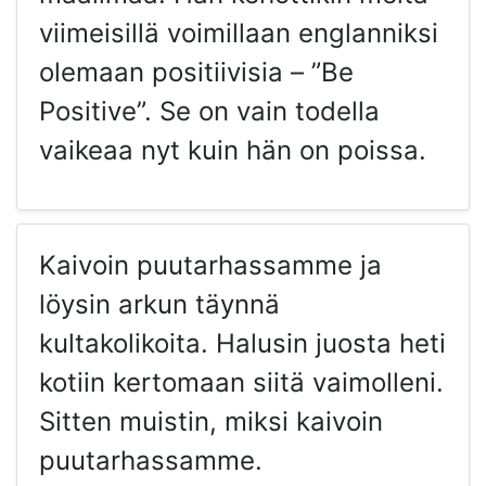
viimeisillä voimillaan englanniksi
olemaan positiivisia – ”Be
Positive”. Se on vain todella
vaikeaa nyt kuin hän on poissa.
Kaivoin puutarhassamme ja
löysin arkun täynnä
kultakolikoita. Halusin juosta heti
kotiin kertomaan siitä vaimolleni.
Sitten muistin, miksi kaivoin
puutarhassamme.