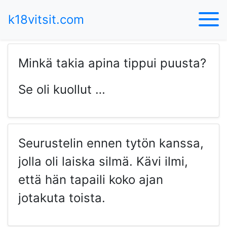
k18vitsit.com
Minkä takia apina tippui puusta?
Se oli kuollut …
Seurustelin ennen tytön kanssa,
jolla oli laiska silmä. Kävi ilmi,
että hän tapaili koko ajan
jotakuta toista.