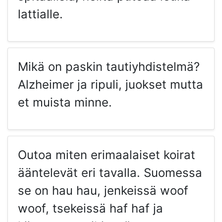
lattialle.
Mikä on paskin tautiyhdistelmä?
Alzheimer ja ripuli, juokset mutta
et muista minne.
Outoa miten erimaalaiset koirat
ääntelevät eri tavalla. Suomessa
se on hau hau, jenkeissä woof
woof, tsekeissä haf haf ja