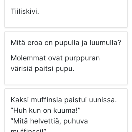
Tiiliskivi.
Mitä eroa on pupulla ja luumulla?
Molemmat ovat purppuran
värisiä paitsi pupu.
Kaksi muffinsia paistui uunissa.
”Huh kun on kuuma!”
”Mitä helvettiä, puhuva
muffinssi!”