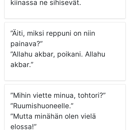
kiinassa ne sihisevät.
”Äiti, miksi reppuni on niin
painava?”
”Allahu akbar, poikani. Allahu
akbar.”
”Mihin viette minua, tohtori?”
”Ruumishuoneelle.”
”Mutta minähän olen vielä
elossa!”