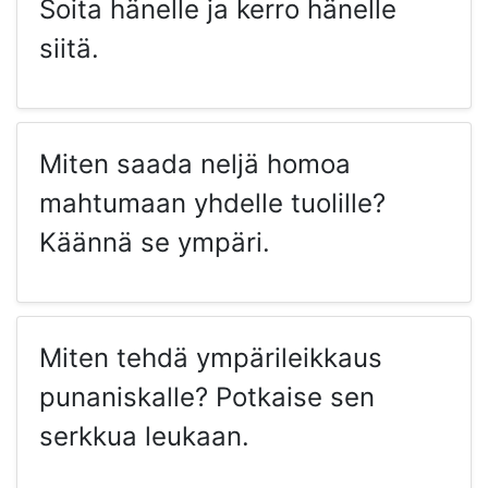
Soita hänelle ja kerro hänelle
siitä.
Miten saada neljä homoa
mahtumaan yhdelle tuolille?
Käännä se ympäri.
Miten tehdä ympärileikkaus
punaniskalle? Potkaise sen
serkkua leukaan.