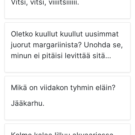
Vitsi, vitsi, viiiitsiiiiii.
Oletko kuullut kuullut uusimmat
juorut margariinista? Unohda se,
minun ei pitäisi levittää sitä…
Mikä on viidakon tyhmin eläin?
Jääkarhu.