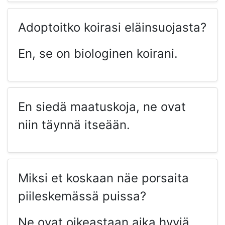
Adoptoitko koirasi eläinsuojasta?
En, se on biologinen koirani.
En siedä maatuskoja, ne ovat
niin täynnä itseään.
Miksi et koskaan näe porsaita
piileskemässä puissa?
Ne ovat oikeastaan aika hyviä