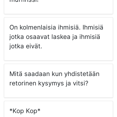
On kolmenlaisia ihmisiä. Ihmisiä
jotka osaavat laskea ja ihmisiä
jotka eivät.
Mitä saadaan kun yhdistetään
retorinen kysymys ja vitsi?
*Kop Kop*