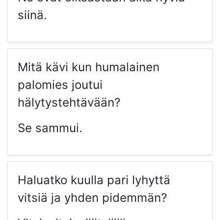
siinä.
Mitä kävi kun humalainen
palomies joutui
hälytystehtävään?
Se sammui.
Haluatko kuulla pari lyhyttä
vitsiä ja yhden pidemmän?