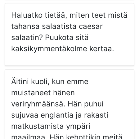
Haluatko tietää, miten teet mistä
tahansa salaatista caesar
salaatin? Puukota sitä
kaksikymmentäkolme kertaa.
Äitini kuoli, kun emme
muistaneet hänen
veriryhmäänsä. Hän puhui
sujuvaa englantia ja rakasti
matkustamista ympäri
maailmaa. Hän kehottikin meitä