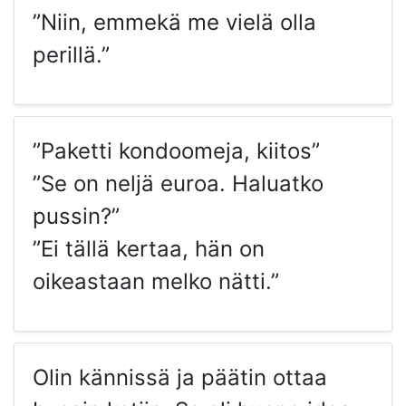
”Niin, emmekä me vielä olla
perillä.”
”Paketti kondoomeja, kiitos”
”Se on neljä euroa. Haluatko
pussin?”
”Ei tällä kertaa, hän on
oikeastaan melko nätti.”
Olin kännissä ja päätin ottaa