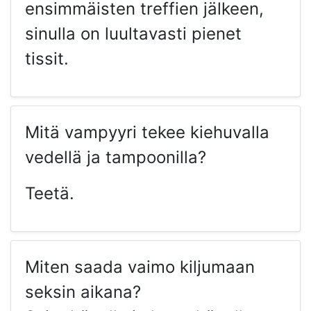
ensimmäisten treffien jälkeen,
sinulla on luultavasti pienet
tissit.
Mitä vampyyri tekee kiehuvalla
vedellä ja tampoonilla?
Teetä.
Miten saada vaimo kiljumaan
seksin aikana?