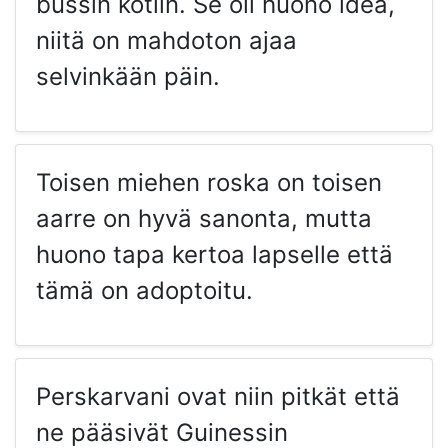
bussin kotiin. Se oli huono idea,
niitä on mahdoton ajaa
selvinkään päin.
Toisen miehen roska on toisen
aarre on hyvä sanonta, mutta
huono tapa kertoa lapselle että
tämä on adoptoitu.
Perskarvani ovat niin pitkät että
ne pääsivät Guinessin