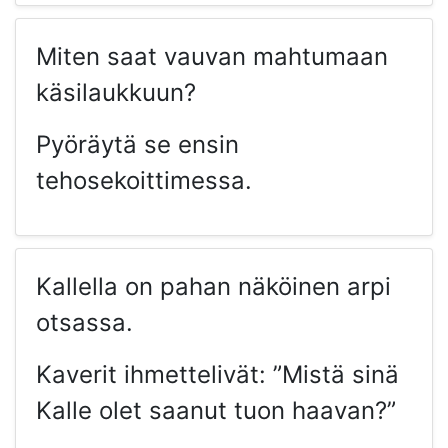
Miten saat vauvan mahtumaan
käsilaukkuun?
Pyöräytä se ensin
tehosekoittimessa.
Kallella on pahan näköinen arpi
otsassa.
Kaverit ihmettelivät: ”Mistä sinä
Kalle olet saanut tuon haavan?”